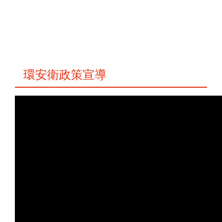
環安衛政策宣導